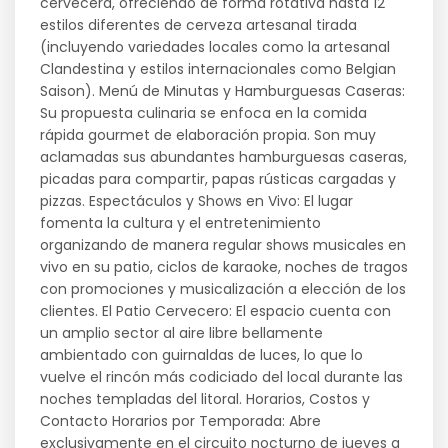
cervecera, ofreciendo de forma rotativa hasta 12
estilos diferentes de cerveza artesanal tirada
(incluyendo variedades locales como la artesanal
Clandestina y estilos internacionales como Belgian
Saison). Menú de Minutas y Hamburguesas Caseras:
Su propuesta culinaria se enfoca en la comida
rápida gourmet de elaboración propia. Son muy
aclamadas sus abundantes hamburguesas caseras,
picadas para compartir, papas rústicas cargadas y
pizzas. Espectáculos y Shows en Vivo: El lugar
fomenta la cultura y el entretenimiento
organizando de manera regular shows musicales en
vivo en su patio, ciclos de karaoke, noches de tragos
con promociones y musicalización a elección de los
clientes. El Patio Cervecero: El espacio cuenta con
un amplio sector al aire libre bellamente
ambientado con guirnaldas de luces, lo que lo
vuelve el rincón más codiciado del local durante las
noches templadas del litoral. Horarios, Costos y
Contacto Horarios por Temporada: Abre
exclusivamente en el circuito nocturno de jueves a