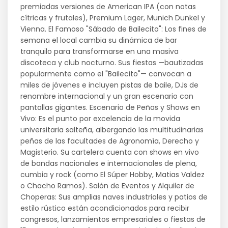
premiadas versiones de American IPA (con notas
cítricas y frutales), Premium Lager, Munich Dunkel y
Vienna. El Famoso "Sábado de Bailecito": Los fines de
semana el local cambia su dinámica de bar
tranquilo para transformarse en una masiva
discoteca y club nocturno. Sus fiestas —bautizadas
popularmente como el "Bailecito"— convocan a
miles de jóvenes e incluyen pistas de baile, DJs de
renombre internacional y un gran escenario con
pantallas gigantes. Escenario de Peñas y Shows en
Vivo: Es el punto por excelencia de la movida
universitaria salteña, albergando las multitudinarias
peñas de las facultades de Agronomía, Derecho y
Magisterio. Su cartelera cuenta con shows en vivo
de bandas nacionales e internacionales de plena,
cumbia y rock (como El Súper Hobby, Matias Valdez
o Chacho Ramos). Salón de Eventos y Alquiler de
Choperas: Sus amplias naves industriales y patios de
estilo rústico están acondicionados para recibir
congresos, lanzamientos empresariales o fiestas de