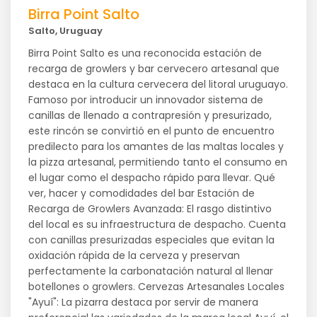
Birra Point Salto
Salto, Uruguay
Birra Point Salto es una reconocida estación de
recarga de growlers y bar cervecero artesanal que
destaca en la cultura cervecera del litoral uruguayo.
Famoso por introducir un innovador sistema de
canillas de llenado a contrapresión y presurizado,
este rincón se convirtió en el punto de encuentro
predilecto para los amantes de las maltas locales y
la pizza artesanal, permitiendo tanto el consumo en
el lugar como el despacho rápido para llevar. Qué
ver, hacer y comodidades del bar Estación de
Recarga de Growlers Avanzada: El rasgo distintivo
del local es su infraestructura de despacho. Cuenta
con canillas presurizadas especiales que evitan la
oxidación rápida de la cerveza y preservan
perfectamente la carbonatación natural al llenar
botellones o growlers. Cervezas Artesanales Locales
"Ayuí": La pizarra destaca por servir de manera