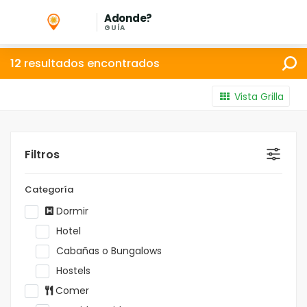
Adonde?
GUÍA
12
resultados encontrados
Vista Grilla
Filtros
Categoría
Dormir
Hotel
Cabañas o Bungalows
Hostels
Comer