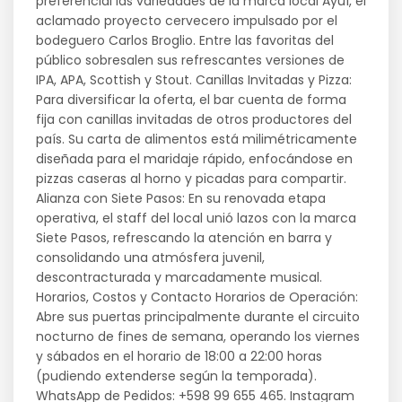
preferencial las variedades de la marca local Ayuí, el
aclamado proyecto cervecero impulsado por el
bodeguero Carlos Broglio. Entre las favoritas del
público sobresalen sus refrescantes versiones de
IPA, APA, Scottish y Stout. Canillas Invitadas y Pizza:
Para diversificar la oferta, el bar cuenta de forma
fija con canillas invitadas de otros productores del
país. Su carta de alimentos está milimétricamente
diseñada para el maridaje rápido, enfocándose en
pizzas caseras al horno y picadas para compartir.
Alianza con Siete Pasos: En su renovada etapa
operativa, el staff del local unió lazos con la marca
Siete Pasos, refrescando la atención en barra y
consolidando una atmósfera juvenil,
descontracturada y marcadamente musical.
Horarios, Costos y Contacto Horarios de Operación:
Abre sus puertas principalmente durante el circuito
nocturno de fines de semana, operando los viernes
y sábados en el horario de 18:00 a 22:00 horas
(pudiendo extenderse según la temporada).
WhatsApp de Pedidos: +598 99 655 465. Instagram