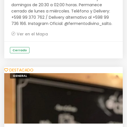
domingos de 20:30 a 02:00 horas. Permanece
cerrado de lunes a miércoles. Teléfono y Delivery:
+598 99 370 762 / Delivery alternativo al +598 99
736 166. Instagram Oficial: @fermentodivino_salto.
Ver en el Mapa
Cerrado
DESTACADO
GENERAL