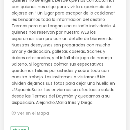
quienes no se eligen. Desde que nos contactamos
con quienes nos elige para vivir la experiencia de
alojarse en “ Un lugar para escapar de lo cotidiano“
les brindamos toda la información del destino
Termas para que tengan una estadía inolvidable. A
quienes nos reservan por nuestra WEB los
esperamos siempre con un detalle de bienvenida.
Nuestros desayunos son preparados con mucho
amor y dedicación, galletas caseras, Scones y
dulces artesanales, y el infaltable jugo de naranja
Salteño. Si logramos colmar sus espectativas
quedamos felices por ustedes y sobre todo con
nuestro trabajo. Les invitamos a visitarnos!! No
olviden dejarnos sus fotos para dejar una huella en
#SquaniaSuite. Les enviamos un afectuoso saludo
desde las Termas del Daymán y quedamos a su
disposición. Alejandro,María Inés y Diego.
Ver en el Mapa
Abierto