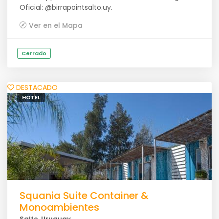
Oficial: @birrapointsalto.uy.
Ver en el Mapa
Cerrado
DESTACADO
HOTEL
Squania Suite Container &
Monoambientes
Salto, Uruguay