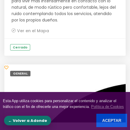
para vivir más intensamente en contacto con lo
natural, de modo rústico pero confortable, lejos del
ruido contemplando todos los servicios, atendido
por los propios dueños.
Ver en el Mapa
Cerrado
GENERAL
Esta App utiliza cookies para personalizar el contenido y analizar el
tráfico con el fin de ofrecerle una mejor experiencia.
Política de Cookies
← Volver a Adonde
ACEPTAR