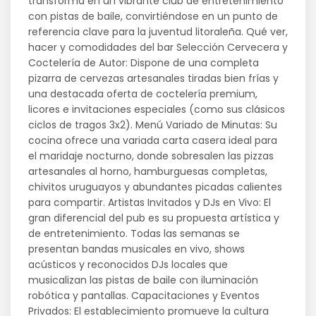
transforma en un vibrante club de entretenimiento
con pistas de baile, convirtiéndose en un punto de
referencia clave para la juventud litoraleña. Qué ver,
hacer y comodidades del bar Selección Cervecera y
Coctelería de Autor: Dispone de una completa
pizarra de cervezas artesanales tiradas bien frías y
una destacada oferta de coctelería premium,
licores e invitaciones especiales (como sus clásicos
ciclos de tragos 3x2). Menú Variado de Minutas: Su
cocina ofrece una variada carta casera ideal para
el maridaje nocturno, donde sobresalen las pizzas
artesanales al horno, hamburguesas completas,
chivitos uruguayos y abundantes picadas calientes
para compartir. Artistas Invitados y DJs en Vivo: El
gran diferencial del pub es su propuesta artística y
de entretenimiento. Todas las semanas se
presentan bandas musicales en vivo, shows
acústicos y reconocidos DJs locales que
musicalizan las pistas de baile con iluminación
robótica y pantallas. Capacitaciones y Eventos
Privados: El establecimiento promueve la cultura