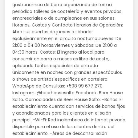
gastronómica de barra organizando de forma
periódica talleres de coctelería y eventos privados
empresariales o de cumpleaños en sus salones.
Horarios, Costos y Contacto Horarios de Operación:
Abre sus puertas de jueves a sábados
exclusivamente en el circuito nocturno:Jueves: De
21:00 a 04:00 horas.Viernes y Sábados: De 21:00 a
04:30 horas. Costos: El ingreso al local para
consumir en barra o mesas es libre de costo,
aplicando tarifas especiales de entrada
únicamente en noches con grandes espectáculos
o shows de artistas específicos en cartelera.
WhatsApp de Consultas: +598 99 677 270.
Instagram: @beerhousesalto Facebook: Beer House
Salto. Comodidades de Beer House Salto: -Baños: El
establecimiento cuenta con servicios de baños fijos
y acondicionados para los clientes en el salón
principal. -Wi-Fi: Red inalámbrica de internet privada
disponible para el uso de los clientes dentro del
establecimiento. -Áreas de descanso: Salón