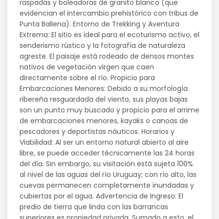
raspadas y boleadoras de granito blanco (que
evidencian el intercambio prehistórico con tribus de
Punta Ballena). Entorno de Trekking y Aventura
Extrema: El sitio es ideal para el ecoturismo activo, el
senderismo rústico y la fotografía de naturaleza
agreste. El paisaje está rodeado de densos montes
nativos de vegetación virgen que caen
directamente sobre el río. Propicio para
Embarcaciones Menores: Debido a su morfología
ribereña resguardada del viento, sus playas bajas
son un punto muy buscado y propicio para el arrime
de embarcaciones menores, kayaks o canoas de
pescadores y deportistas náuticos. Horarios y
Viabilidad: Al ser un entorno natural abierto al aire
libre, se puede acceder técnicamente las 24 horas
del día. Sin embargo, su visitación está sujeta 100%
al nivel de las aguas del río Uruguay; con río alto, las
cuevas permanecen completamente inundadas y
cubiertas por el agua. Advertencia de Ingreso: El
predio de tierra que linda con las barrancas
superiores es propiedad privada. Sumado a esto, el