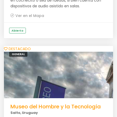
en cochecito o silla de ruedas, si bien cuenta con
dispositivos de audio asistido en salas.
Ver en el Mapa
Abierto
DESTACADO
GENERAL
Museo del Hombre y la Tecnología
Salto, Uruguay