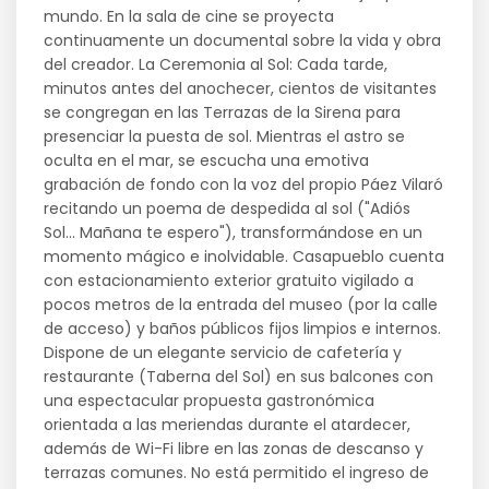
mundo. En la sala de cine se proyecta
continuamente un documental sobre la vida y obra
del creador. La Ceremonia al Sol: Cada tarde,
minutos antes del anochecer, cientos de visitantes
se congregan en las Terrazas de la Sirena para
presenciar la puesta de sol. Mientras el astro se
oculta en el mar, se escucha una emotiva
grabación de fondo con la voz del propio Páez Vilaró
recitando un poema de despedida al sol ("Adiós
Sol... Mañana te espero"), transformándose en un
momento mágico e inolvidable. Casapueblo cuenta
con estacionamiento exterior gratuito vigilado a
pocos metros de la entrada del museo (por la calle
de acceso) y baños públicos fijos limpios e internos.
Dispone de un elegante servicio de cafetería y
restaurante (Taberna del Sol) en sus balcones con
una espectacular propuesta gastronómica
orientada a las meriendas durante el atardecer,
además de Wi-Fi libre en las zonas de descanso y
terrazas comunes. No está permitido el ingreso de