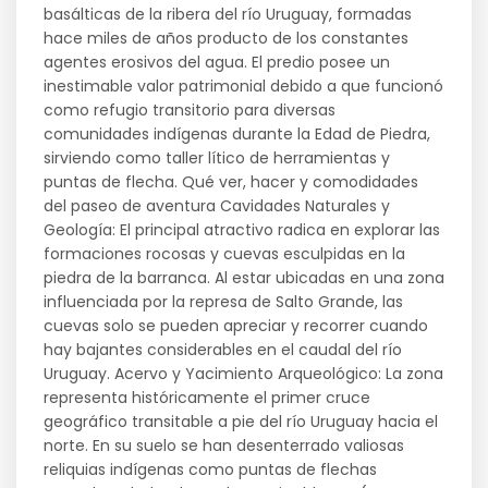
basálticas de la ribera del río Uruguay, formadas
hace miles de años producto de los constantes
agentes erosivos del agua. El predio posee un
inestimable valor patrimonial debido a que funcionó
como refugio transitorio para diversas
comunidades indígenas durante la Edad de Piedra,
sirviendo como taller lítico de herramientas y
puntas de flecha. Qué ver, hacer y comodidades
del paseo de aventura Cavidades Naturales y
Geología: El principal atractivo radica en explorar las
formaciones rocosas y cuevas esculpidas en la
piedra de la barranca. Al estar ubicadas en una zona
influenciada por la represa de Salto Grande, las
cuevas solo se pueden apreciar y recorrer cuando
hay bajantes considerables en el caudal del río
Uruguay. Acervo y Yacimiento Arqueológico: La zona
representa históricamente el primer cruce
geográfico transitable a pie del río Uruguay hacia el
norte. En su suelo se han desenterrado valiosas
reliquias indígenas como puntas de flechas