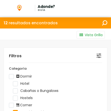
Adonde?
GUÍA
12
resultados encontrados
Vista Grilla
Filtros
Categoría
Dormir
Hotel
Cabañas o Bungalows
Hostels
Comer