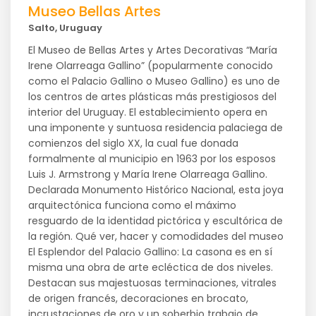
Museo Bellas Artes
Salto, Uruguay
El Museo de Bellas Artes y Artes Decorativas “María
Irene Olarreaga Gallino” (popularmente conocido
como el Palacio Gallino o Museo Gallino) es uno de
los centros de artes plásticas más prestigiosos del
interior del Uruguay. El establecimiento opera en
una imponente y suntuosa residencia palaciega de
comienzos del siglo XX, la cual fue donada
formalmente al municipio en 1963 por los esposos
Luis J. Armstrong y María Irene Olarreaga Gallino.
Declarada Monumento Histórico Nacional, esta joya
arquitectónica funciona como el máximo
resguardo de la identidad pictórica y escultórica de
la región. Qué ver, hacer y comodidades del museo
El Esplendor del Palacio Gallino: La casona es en sí
misma una obra de arte ecléctica de dos niveles.
Destacan sus majestuosas terminaciones, vitrales
de origen francés, decoraciones en brocato,
incrustaciones de oro y un soberbio trabajo de