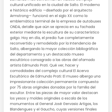
cultural unificado en la ciudad de Salto. El moderno
e histórico edificio —diseñado por el arquitecto
Armstrong— funcionó en el siglo XX como la
emblemática terminal de la empresa de autobuses
ONDA, detalle que aún se aprecia en su fachada
exterior mediante la escultura de su característico
galgo. Hoy en día, el predio fue completamente
reconvertido y remodelado por la Intendencia de
Salto, albergando la mayor colección bibliográfica
del departamento y un destacado museo
escultórico consagrado a las obras del afamado
artista Edmundo Prati. Qué ver, hacer y
comodidades del complejo cultural El Acervo
Escultórico de Edmundo Prati: El museo alberga una
impresionante colección permanente compuesta
por 75 obras originales donadas por la familia del
escultor. Entre las piezas de mayor valor destacan
los yesos y moldes originales a escala de los
monumentos al General José Gervasio Artigas, los
Blandengues y el Gaucho, cuyas versiones finales