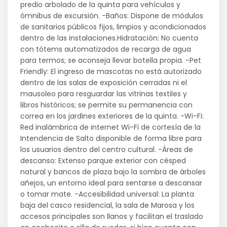
predio arbolado de la quinta para vehículos y
ómnibus de excursión. -Baños: Dispone de módulos
de sanitarios públicos fijos, limpios y acondicionados
dentro de las instalaciones.Hidratación: No cuenta
con tótems automatizados de recarga de agua
para termos; se aconseja llevar botella propia. -Pet
Friendly: El ingreso de mascotas no está autorizado
dentro de las salas de exposición cerradas ni el
mausoleo para resguardar las vitrinas textiles y
libros históricos; se permite su permanencia con
correa en los jardines exteriores de la quinta. -Wi-Fi:
Red inalámbrica de internet Wi-Fi de cortesía de la
Intendencia de Salto disponible de forma libre para
los usuarios dentro del centro cultural. -Áreas de
descanso: Extenso parque exterior con césped
natural y bancos de plaza bajo la sombra de árboles
añejos, un entorno ideal para sentarse a descansar
o tomar mate. -Accesibilidad universal: La planta
baja del casco residencial, la sala de Marosa y los
accesos principales son llanos y facilitan el traslado