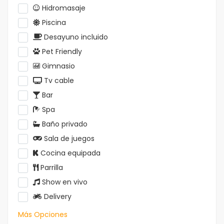
Hidromasaje
Piscina
Desayuno incluido
Pet Friendly
Gimnasio
Tv cable
Bar
Spa
Baño privado
Sala de juegos
Cocina equipada
Parrilla
Show en vivo
Delivery
Más Opciones