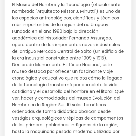
El Museo del Hombre y la Tecnología (oficialmente
nombrado "Arquitecto Néstor J. Minutti") es uno de
los espacios antropológicos, científicos y técnicos
más importantes de la región del río Uruguay.
Fundado en el año 1980 bajo la dirección
académica del historiador Fernando Assunçao,
opera dentro de las imponentes naves industriales
del antiguo Mercado Central de Salto (un edificio de
la era industrial construido entre 1909 y 1915).
Declarado Monumento Histórico Nacional, este
museo destaca por ofrecer un fascinante viaje
cronológico y educativo que relata cómo la llegada
de la tecnología transformó por completo la vida
cotidiana y el desarrollo del hombre en el litoral. Qué
ver, hacer y comodidades del museo Evolución del
Hombre en la Región: Sus 10 salas temáticas
ordenadas de forma didáctica abarcan desde
vestigios arqueológicos y réplicas de campamentos
de los primeros pobladores indígenas de la región,
hasta la maquinaria pesada moderna utilizada por