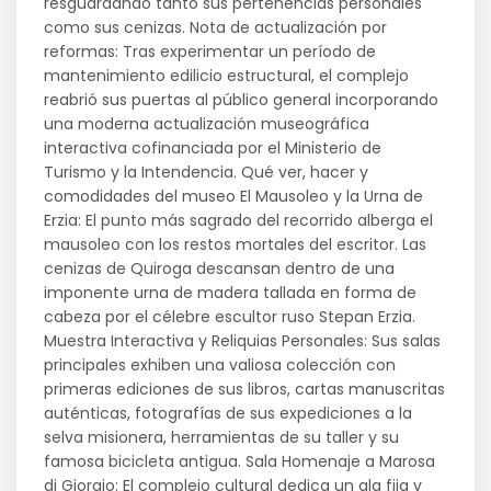
resguardando tanto sus pertenencias personales
como sus cenizas. Nota de actualización por
reformas: Tras experimentar un período de
mantenimiento edilicio estructural, el complejo
reabrió sus puertas al público general incorporando
una moderna actualización museográfica
interactiva cofinanciada por el Ministerio de
Turismo y la Intendencia. Qué ver, hacer y
comodidades del museo El Mausoleo y la Urna de
Erzia: El punto más sagrado del recorrido alberga el
mausoleo con los restos mortales del escritor. Las
cenizas de Quiroga descansan dentro de una
imponente urna de madera tallada en forma de
cabeza por el célebre escultor ruso Stepan Erzia.
Muestra Interactiva y Reliquias Personales: Sus salas
principales exhiben una valiosa colección con
primeras ediciones de sus libros, cartas manuscritas
auténticas, fotografías de sus expediciones a la
selva misionera, herramientas de su taller y su
famosa bicicleta antigua. Sala Homenaje a Marosa
di Giorgio: El complejo cultural dedica un ala fija y