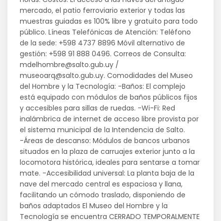
mercado, el patio ferroviario exterior y todas las
muestras guiadas es 100% libre y gratuito para todo
público. Líneas Telefónicas de Atención: Teléfono
de la sede: +598 4737 8896 Móvil alternativo de
gestión: +598 91 888 0496. Correos de Consulta:
mdelhombre@salto.gub.uy /
museoarq@salto.gub.uy. Comodidades del Museo
del Hombre y la Tecnología: -Baños: El complejo
está equipado con módulos de baños públicos fijos
y accesibles para sillas de ruedas. -Wi-Fi: Red
inalámbrica de internet de acceso libre provista por
el sistema municipal de la Intendencia de Salto.
-Áreas de descanso: Módulos de bancos urbanos
situados en la plaza de carruajes exterior junto a la
locomotora histórica, ideales para sentarse a tomar
mate. -Accesibilidad universal: La planta baja de la
nave del mercado central es espaciosa y llana,
facilitando un cómodo traslado, disponiendo de
baños adaptados El Museo del Hombre y la
Tecnología se encuentra CERRADO TEMPORALMENTE