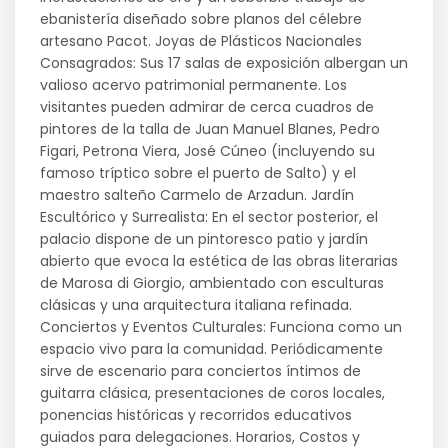
ebanistería diseñado sobre planos del célebre
artesano Pacot. Joyas de Plásticos Nacionales
Consagrados: Sus 17 salas de exposición albergan un
valioso acervo patrimonial permanente. Los
visitantes pueden admirar de cerca cuadros de
pintores de la talla de Juan Manuel Blanes, Pedro
Figari, Petrona Viera, José Cúneo (incluyendo su
famoso tríptico sobre el puerto de Salto) y el
maestro salteño Carmelo de Arzadun. Jardín
Escultórico y Surrealista: En el sector posterior, el
palacio dispone de un pintoresco patio y jardín
abierto que evoca la estética de las obras literarias
de Marosa di Giorgio, ambientado con esculturas
clásicas y una arquitectura italiana refinada.
Conciertos y Eventos Culturales: Funciona como un
espacio vivo para la comunidad. Periódicamente
sirve de escenario para conciertos íntimos de
guitarra clásica, presentaciones de coros locales,
ponencias históricas y recorridos educativos
guiados para delegaciones. Horarios, Costos y