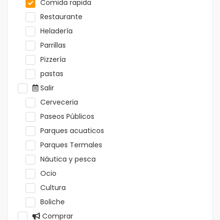
Comida rapida
Restaurante
Heladería
Parrillas
Pizzería
pastas
Salir
Cerveceria
Paseos Públicos
Parques acuaticos
Parques Termales
Náutica y pesca
Ocio
Cultura
Boliche
Comprar