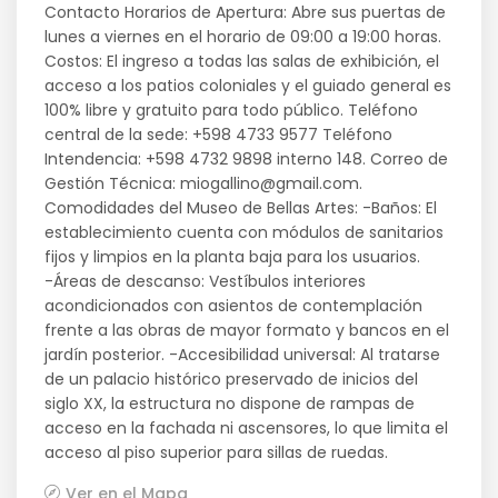
Contacto Horarios de Apertura: Abre sus puertas de
lunes a viernes en el horario de 09:00 a 19:00 horas.
Costos: El ingreso a todas las salas de exhibición, el
acceso a los patios coloniales y el guiado general es
100% libre y gratuito para todo público. Teléfono
central de la sede: +598 4733 9577 Teléfono
Intendencia: +598 4732 9898 interno 148. Correo de
Gestión Técnica: miogallino@gmail.com.
Comodidades del Museo de Bellas Artes: -Baños: El
establecimiento cuenta con módulos de sanitarios
fijos y limpios en la planta baja para los usuarios.
-Áreas de descanso: Vestíbulos interiores
acondicionados con asientos de contemplación
frente a las obras de mayor formato y bancos en el
jardín posterior. -Accesibilidad universal: Al tratarse
de un palacio histórico preservado de inicios del
siglo XX, la estructura no dispone de rampas de
acceso en la fachada ni ascensores, lo que limita el
acceso al piso superior para sillas de ruedas.
Ver en el Mapa