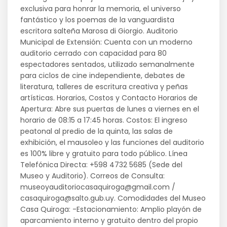
exclusiva para honrar la memoria, el universo
fantástico y los poemas de la vanguardista
escritora salteña Marosa di Giorgio. Auditorio
Municipal de Extensión: Cuenta con un moderno
auditorio cerrado con capacidad para 80
espectadores sentados, utilizado semanalmente
para ciclos de cine independiente, debates de
literatura, talleres de escritura creativa y peñas
artísticas. Horarios, Costos y Contacto Horarios de
Apertura: Abre sus puertas de lunes a viernes en el
horario de 08:15 a 17:45 horas. Costos: El ingreso
peatonal al predio de la quinta, las salas de
exhibición, el mausoleo y las funciones del auditorio
es 100% libre y gratuito para todo público. Línea
Telefónica Directa: +598 4732 5685 (Sede del
Museo y Auditorio). Correos de Consulta:
museoyauditoriocasaquiroga@gmail.com /
casaquiroga@salto.gub.uy. Comodidades del Museo
Casa Quiroga: -Estacionamiento: Amplio playón de
aparcamiento interno y gratuito dentro del propio